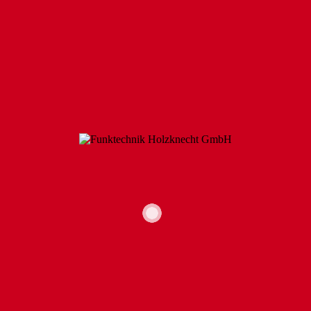
TETRA-FUNK
FUNKLÖSUNGEN
FUNKSYSTEM WAVE PTX
IP-SITE CONNECT VON MOTOROLA
GLEICHWELLENFUNKANLAGE
FAHRGASTINFOSYSTEME
LEITSTELLEN / FLORIANSTATIONEN
RELAISSTATIONEN
HEADSETS
ZUBEHÖRSHOP
MEIN KONTO
HANDFUNK TETRA
Produkte
1 - 2
von
2
. Produkten pro Seite